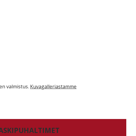
en valmistus.
Kuvagalleriastamme
ASKIPUHALTIMET